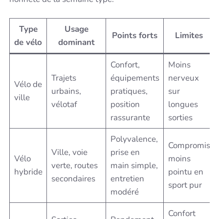
Type
Usage
Points forts
Limites
de vélo
dominant
Confort,
Moins
Trajets
équipements
nerveux
Vélo de
urbains,
pratiques,
sur
ville
vélotaf
position
longues
rassurante
sorties
Polyvalence,
Compromis
Ville, voie
prise en
Vélo
moins
verte, routes
main simple,
hybride
pointu en
secondaires
entretien
sport pur
modéré
Confort