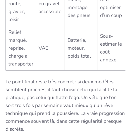
route,
ou gravel
montage
optimiser
gravier,
accessible
des pneus
d’un coup
loisir
Relief
Sous-
marqué,
Batterie,
estimer le
reprise,
VAE
moteur,
coût
charge à
poids total
annexe
transporter
Le point final reste très concret : si deux modèles
semblent proches, il faut choisir celui qui facilite la
pratique, pas celui qui flatte l’ego. Un vélo que l’on
sort trois fois par semaine vaut mieux qu’un rêve
technique qui prend la poussière. La vraie progression
commence souvent là, dans cette régularité presque
discrète.