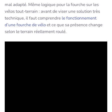
mal adapté. Même logique pour la fourche sur les
vélos tout-terrain : avant de viser une solution très
technique, il faut comprendre
le fonctionnement
d’une fourche de vélo
et ce que sa présence change
selon le terrain réellement roulé.