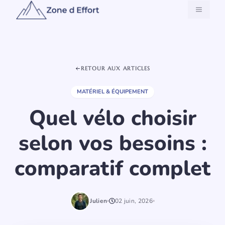
Aller
MENU
au
contenu
RETOUR AUX ARTICLES
MATÉRIEL & ÉQUIPEMENT
Quel vélo choisir
selon vos besoins :
comparatif complet
Julien
02 juin, 2026