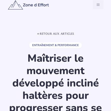
Aller
MENU
au
contenu
RETOUR AUX ARTICLES
ENTRAÎNEMENT & PERFORMANCE
Maîtriser le
mouvement
développé incliné
haltères pour
progresser sans se