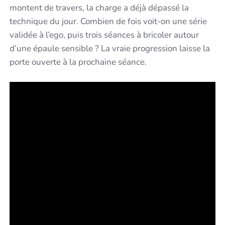
montent de travers, la charge a déjà dépassé la
technique du jour. Combien de fois voit-on une série
validée à l’ego, puis trois séances à bricoler autour
d’une épaule sensible ? La vraie progression laisse la
porte ouverte à la prochaine séance.