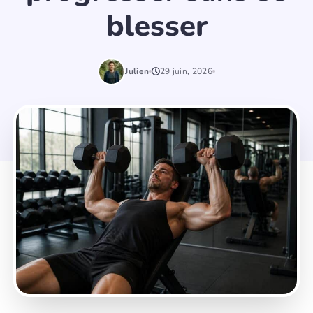
blesser
Julien
29 juin, 2026