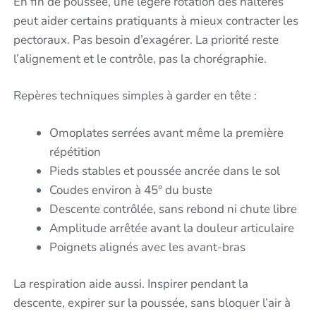
En fin de poussée, une légère rotation des haltères
peut aider certains pratiquants à mieux contracter les
pectoraux. Pas besoin d’exagérer. La priorité reste
l’alignement et le contrôle, pas la chorégraphie.
Repères techniques simples à garder en tête :
Omoplates serrées avant même la première
répétition
Pieds stables et poussée ancrée dans le sol
Coudes environ à 45° du buste
Descente contrôlée, sans rebond ni chute libre
Amplitude arrêtée avant la douleur articulaire
Poignets alignés avec les avant-bras
La respiration aide aussi. Inspirer pendant la
descente, expirer sur la poussée, sans bloquer l’air à