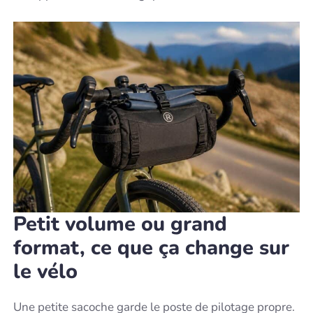
Petit volume ou grand
format, ce que ça change sur
le vélo
Une petite sacoche garde le poste de pilotage propre.