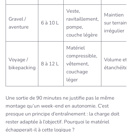
Veste,
Maintien
Gravel /
ravitaillement,
6 à 10 L
sur terrain
aventure
pompe,
irrégulier
couche légère
Matériel
compressible,
Voyage /
Volume et
8 à 12 L
vêtement,
bikepacking
étanchéité
couchage
léger
Une sortie de 90 minutes ne justifie pas le même
montage qu’un week-end en autonomie. C’est
presque un principe d’entraînement : la charge doit
rester adaptée à l’objectif. Pourquoi le matériel
échapperait-il à cette logique ?