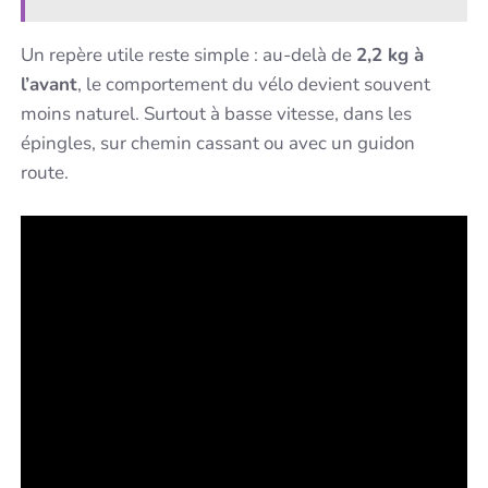
Un repère utile reste simple : au-delà de
2,2 kg à
l’avant
, le comportement du vélo devient souvent
moins naturel. Surtout à basse vitesse, dans les
épingles, sur chemin cassant ou avec un guidon
route.