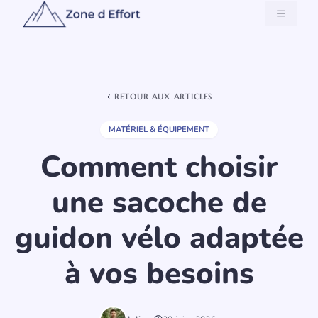
Aller
MENU
au
contenu
RETOUR AUX ARTICLES
MATÉRIEL & ÉQUIPEMENT
Comment choisir
une sacoche de
guidon vélo adaptée
à vos besoins