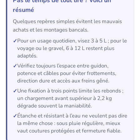
Pas le temps de tout lire ? Voici un
résumé
Quelques repères simples évitent les mauvais
achats et les montages bancals.
Pour un usage quotidien, visez 3 à 5 L ; pour le
voyage ou le gravel, 6 à 12 L restent plus
adaptés.
Vérifiez toujours l’espace entre guidon,
potence et câbles pour éviter frottements,
direction dure et accès aux freins gêné.
Une fixation à trois points limite les rebonds ;
un chargement avant supérieur à 2,2 kg
dégrade souvent la maniabilité.
Étanche et résistant à l’eau ne veulent pas dire
la même chose : sous pluie régulière, mieux
vaut coutures protégées et fermeture fiable.