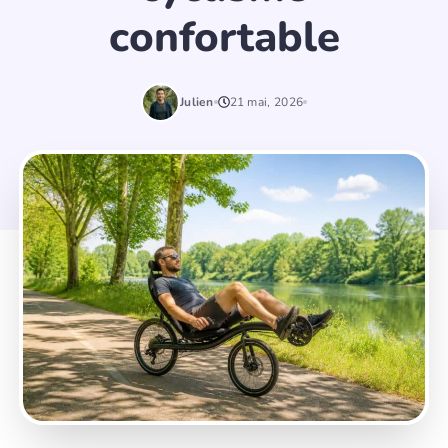
confortable
Julien
21 mai, 2026