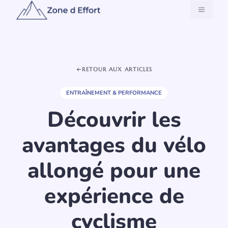
Aller
MENU
au
contenu
RETOUR AUX ARTICLES
ENTRAÎNEMENT & PERFORMANCE
Découvrir les
avantages du vélo
allongé pour une
expérience de
cyclisme