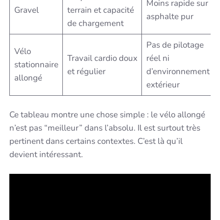
Moins rapide sur
Gravel
terrain et capacité
asphalte pur
de chargement
Pas de pilotage
Vélo
Travail cardio doux
réel ni
stationnaire
et régulier
d’environnement
allongé
extérieur
Ce tableau montre une chose simple : le vélo allongé
n’est pas “meilleur” dans l’absolu. Il est surtout très
pertinent dans certains contextes. C’est là qu’il
devient intéressant.