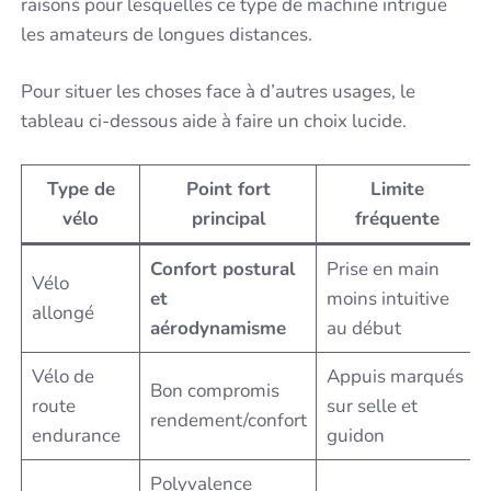
raisons pour lesquelles ce type de machine intrigue
les amateurs de longues distances.
Pour situer les choses face à d’autres usages, le
tableau ci-dessous aide à faire un choix lucide.
Type de
Point fort
Limite
vélo
principal
fréquente
Confort postural
Prise en main
Vélo
et
moins intuitive
allongé
aérodynamisme
au début
Vélo de
Appuis marqués
Bon compromis
route
sur selle et
rendement/confort
endurance
guidon
Polyvalence